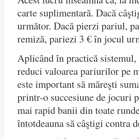
carte suplimentară. Dacă câştig
următor. Dacă pierzi pariul, pa
remiză, pariezi 3 € în jocul ur
Aplicând în practică sistemul, 
reduci valoarea pariurilor pe m
este important să măreşti suma 
printr-o succesiune de jocuri p
mai rapid banii din toate runde
întotdeauna să câştigi contra d