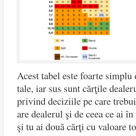
Acest tabel este foarte simplu d
tale, iar sus sunt cărţile deale
privind deciziile pe care trebuie
are dealerul şi de ceea ce ai 
şi tu ai două cărţi cu valoare t