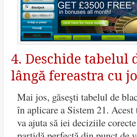
4. Deschide tabelul 
lângă fereastra cu j
Mai jos, găseşti tabelul de bl
în aplicare a Sistem 21. Acest 
va ajuta să iei deciziile corect
partidă perfectă din punct de v