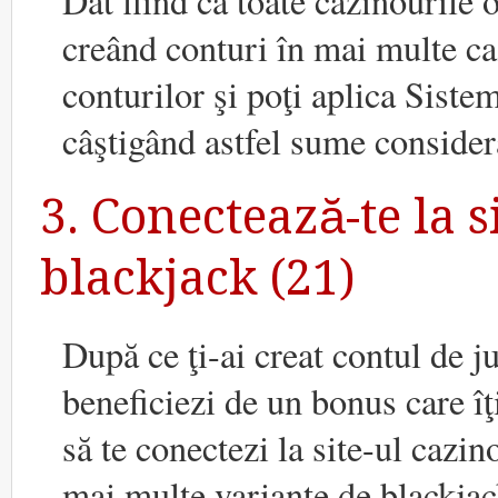
Dat fiind că toate cazinourile 
creând conturi în mai multe caz
conturilor şi poţi aplica Sist
câştigând astfel sume consider
3. Conectează-te la s
blackjack (21)
După ce ţi-ai creat contul de ju
beneficiezi de un bonus care îţ
să te conectezi la site-ul cazin
mai multe variante de blackjack