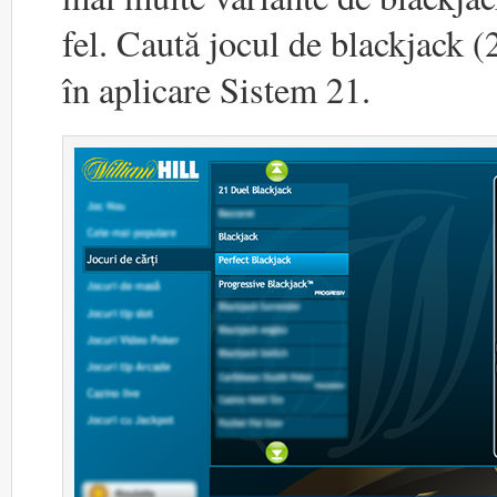
fel. Caută jocul de blackjack (2
în aplicare Sistem 21.