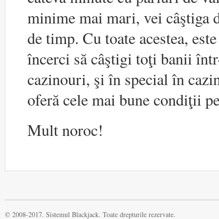
minime mai mari, vei câştiga d
de timp. Cu toate acestea, este
încerci să câştigi toţi banii în
cazinouri, şi în special în caz
oferă cele mai bune condiţii p
Mult noroc!
© 2008-2017. Sistemul Blackjack. Toate drepturile rezervate.