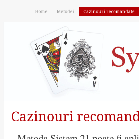
Home
Metodei
Cazinouri recomandate
Cazinouri recomand
Metoda Sistem 21 poate fi apli